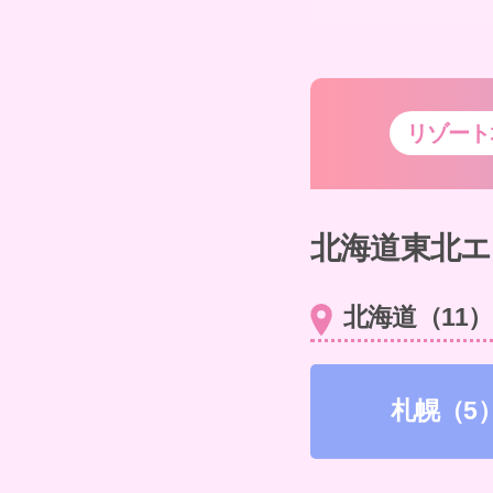
リゾート
北海道東北エ
北海道（11）
札幌（5