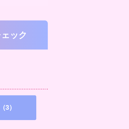
チェック
（3）