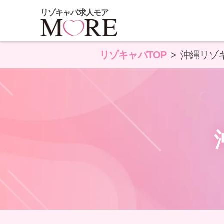
リゾキャバ求人モア
リゾキャバTOP
沖縄リゾ