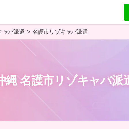
キャバ派遣
名護市リゾキャバ派遣
沖縄 名護市リゾキャバ派