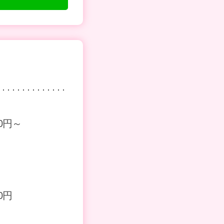
00円～
00円