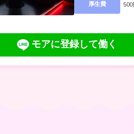
厚生費
50
モアに登録して働く