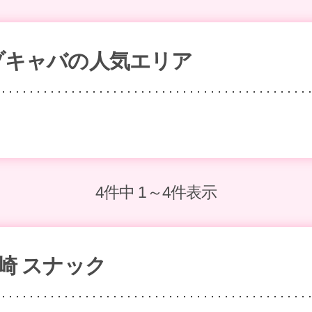
ゾキャバの人気エリア
4件中 1～4件表示
宮崎 スナック