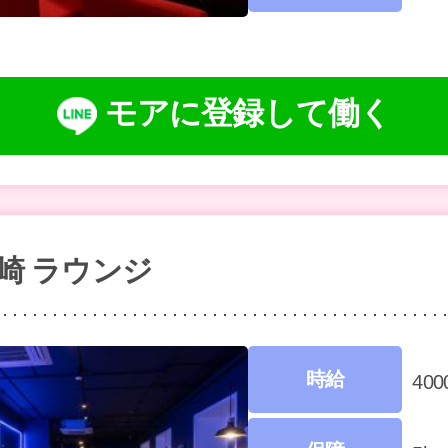
モアに登録して働く
宮崎 ラウンジ
時給
40