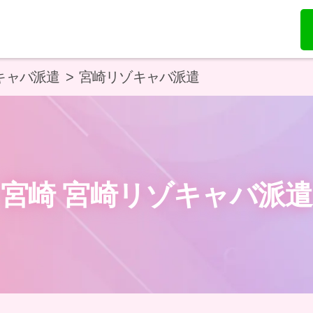
キャバ派遣
宮崎リゾキャバ派遣
宮崎 宮崎リゾキャバ派遣