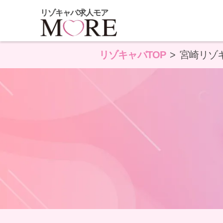
リゾキャバ求人モア
リゾキャバTOP
宮崎リゾ