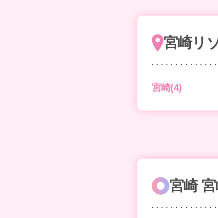
宮崎リ
宮崎(4)
宮崎 